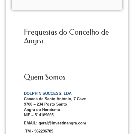
Freguesias do Concelho de
Angra
Quem Somos
DOLPHIN SUCCESS, LDA
Canada de Santo António, 7 Cave
9700 – 234 Posto Santo
Angra do Heroísmo
NIF – 514189665
EMAIL: geral@investinangra.com
TM - 962296789