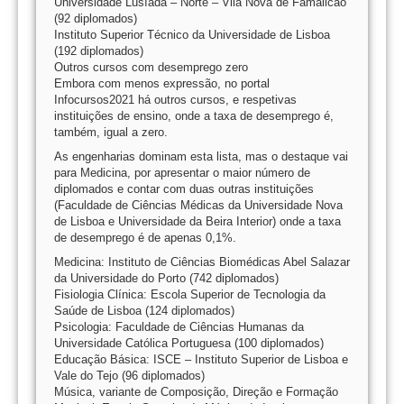
Universidade Lusíada – Norte – Vila Nova de Famalicão
(92 diplomados)
Instituto Superior Técnico da Universidade de Lisboa
(192 diplomados)
Outros cursos com desemprego zero
Embora com menos expressão, no portal
Infocursos2021 há outros cursos, e respetivas
instituições de ensino, onde a taxa de desemprego é,
também, igual a zero.
As engenharias dominam esta lista, mas o destaque vai
para Medicina, por apresentar o maior número de
diplomados e contar com duas outras instituições
(Faculdade de Ciências Médicas da Universidade Nova
de Lisboa e Universidade da Beira Interior) onde a taxa
de desemprego é de apenas 0,1%.
Medicina: Instituto de Ciências Biomédicas Abel Salazar
da Universidade do Porto (742 diplomados)
Fisiologia Clínica: Escola Superior de Tecnologia da
Saúde de Lisboa (124 diplomados)
Psicologia: Faculdade de Ciências Humanas da
Universidade Católica Portuguesa (100 diplomados)
Educação Básica: ISCE – Instituto Superior de Lisboa e
Vale do Tejo (96 diplomados)
Música, variante de Composição, Direção e Formação