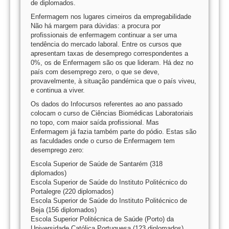
de diplomados.
Enfermagem nos lugares cimeiros da empregabilidade
Não há margem para dúvidas: a procura por
profissionais de enfermagem continuar a ser uma
tendência do mercado laboral. Entre os cursos que
apresentam taxas de desemprego correspondentes a
0%, os de Enfermagem são os que lideram. Há dez no
país com desemprego zero, o que se deve,
provavelmente, à situação pandémica que o país viveu,
e continua a viver.
Os dados do Infocursos referentes ao ano passado
colocam o curso de Ciências Biomédicas Laboratoriais
no topo, com maior saída profissional. Mas
Enfermagem já fazia também parte do pódio. Estas são
as faculdades onde o curso de Enfermagem tem
desemprego zero:
Escola Superior de Saúde de Santarém (318
diplomados)
Escola Superior de Saúde do Instituto Politécnico do
Portalegre (220 diplomados)
Escola Superior de Saúde do Instituto Politécnico de
Beja (156 diplomados)
Escola Superior Politécnica de Saúde (Porto) da
Universidade Católica Portuguesa (123 diplomados)