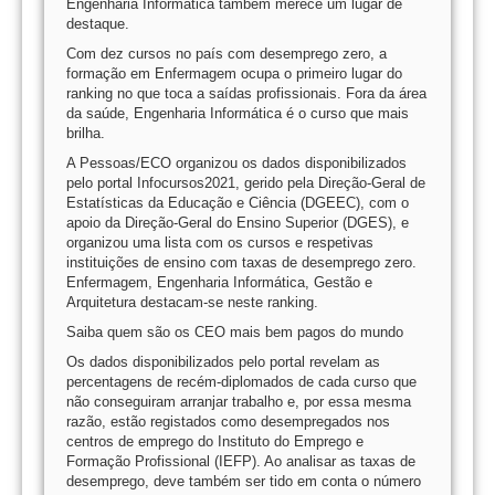
Engenharia Informática também merece um lugar de
destaque.
Com dez cursos no país com desemprego zero, a
formação em Enfermagem ocupa o primeiro lugar do
ranking no que toca a saídas profissionais. Fora da área
da saúde, Engenharia Informática é o curso que mais
brilha.
A Pessoas/ECO organizou os dados disponibilizados
pelo portal Infocursos2021, gerido pela Direção-Geral de
Estatísticas da Educação e Ciência (DGEEC), com o
apoio da Direção-Geral do Ensino Superior (DGES), e
organizou uma lista com os cursos e respetivas
instituições de ensino com taxas de desemprego zero.
Enfermagem, Engenharia Informática, Gestão e
Arquitetura destacam-se neste ranking.
Saiba quem são os CEO mais bem pagos do mundo
Os dados disponibilizados pelo portal revelam as
percentagens de recém-diplomados de cada curso que
não conseguiram arranjar trabalho e, por essa mesma
razão, estão registados como desempregados nos
centros de emprego do Instituto do Emprego e
Formação Profissional (IEFP). Ao analisar as taxas de
desemprego, deve também ser tido em conta o número