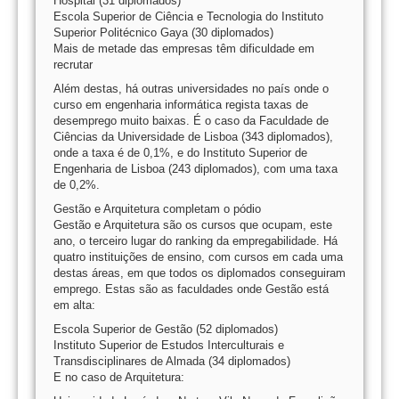
Hospital (31 diplomados)
Escola Superior de Ciência e Tecnologia do Instituto
Superior Politécnico Gaya (30 diplomados)
Mais de metade das empresas têm dificuldade em
recrutar
Além destas, há outras universidades no país onde o
curso em engenharia informática regista taxas de
desemprego muito baixas. É o caso da Faculdade de
Ciências da Universidade de Lisboa (343 diplomados),
onde a taxa é de 0,1%, e do Instituto Superior de
Engenharia de Lisboa (243 diplomados), com uma taxa
de 0,2%.
Gestão e Arquitetura completam o pódio
Gestão e Arquitetura são os cursos que ocupam, este
ano, o terceiro lugar do ranking da empregabilidade. Há
quatro instituições de ensino, com cursos em cada uma
destas áreas, em que todos os diplomados conseguiram
emprego. Estas são as faculdades onde Gestão está
em alta:
Escola Superior de Gestão (52 diplomados)
Instituto Superior de Estudos Interculturais e
Transdisciplinares de Almada (34 diplomados)
E no caso de Arquitetura: