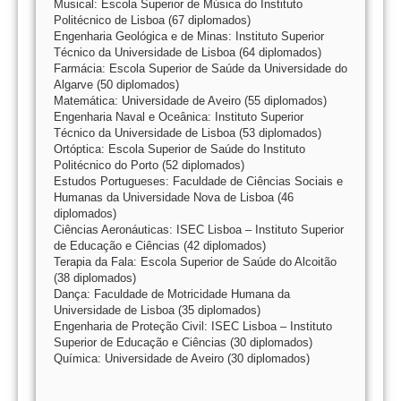
Musical: Escola Superior de Música do Instituto
Politécnico de Lisboa (67 diplomados)
Engenharia Geológica e de Minas: Instituto Superior
Técnico da Universidade de Lisboa (64 diplomados)
Farmácia: Escola Superior de Saúde da Universidade do
Algarve (50 diplomados)
Matemática: Universidade de Aveiro (55 diplomados)
Engenharia Naval e Oceânica: Instituto Superior
Técnico da Universidade de Lisboa (53 diplomados)
Ortóptica: Escola Superior de Saúde do Instituto
Politécnico do Porto (52 diplomados)
Estudos Portugueses: Faculdade de Ciências Sociais e
Humanas da Universidade Nova de Lisboa (46
diplomados)
Ciências Aeronáuticas: ISEC Lisboa – Instituto Superior
de Educação e Ciências (42 diplomados)
Terapia da Fala: Escola Superior de Saúde do Alcoitão
(38 diplomados)
Dança: Faculdade de Motricidade Humana da
Universidade de Lisboa (35 diplomados)
Engenharia de Proteção Civil: ISEC Lisboa – Instituto
Superior de Educação e Ciências (30 diplomados)
Química: Universidade de Aveiro (30 diplomados)