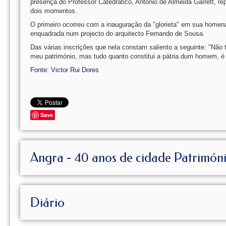
presença do Professor Catedrático, António de Almeida Garrett, 
dois momentos.
O primeiro ocorreu com a inauguração da "glorieta" em sua homenag
enquadrada num projecto do arquitecto Fernando de Sousa.
Das várias inscrições que nela constam saliento a seguinte: "Não 
meu património, mas tudo quanto constitui a pátria dum homem, é 
Fonte: Victor Rui Dores
Save
Angra - 40 anos de cidade Patrimón
Diário