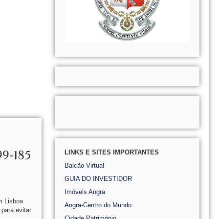
99-185
LINKS E SITES IMPORTANTES
Balcão Virtual
GUIA DO INVESTIDOR
Imóveis Angra
m Lisboa
Angra-Centro do Mundo
 para evitar
Cidade Património