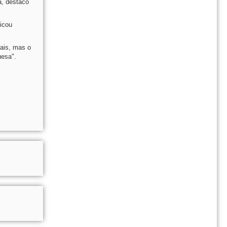
a, destaco
ficou
pais, mas o
uesa".