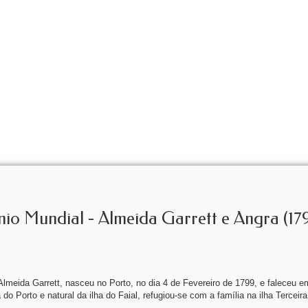
io Mundial - Almeida Garrett e Angra (17
Almeida Garrett, nasceu no Porto, no dia 4 de Fevereiro de 1799, e faleceu e
o Porto e natural da ilha do Faial, refugiou-se com a família na ilha Terceira