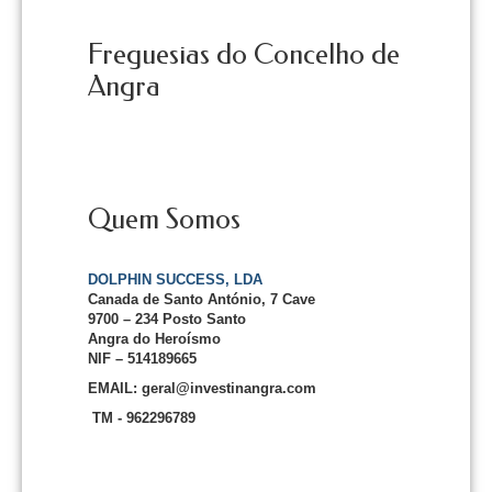
Freguesias do Concelho de
Angra
Quem Somos
DOLPHIN SUCCESS, LDA
Canada de Santo António, 7 Cave
9700 – 234 Posto Santo
Angra do Heroísmo
NIF – 514189665
EMAIL: geral@investinangra.com
TM - 962296789