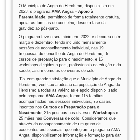
O Município de Angra do Heroísmo, disponibiliza em
2023, o programa
AMA Angra – Apoio à
Parentalidade,
permitindo de forma totalmente gratuita,
apoiar as famílias do concelho, desde a fase da
gravidez ao pós-parto.
O programa teve o seu início em 2022, e decorreu entre
março e dezembro, tendo incluído mensalmente
sessões de aconselhamento individual, nas 19
freguesias do concelho de Angra do Heroísmo, 5
cursos de preparação para o nascimento, e 16
workshops dirigidos a pais, profissionais da edução e da
saúde, assim como as conversas de colo.
“Foi com grande satisfação que o Município de Angra do
Heroísmo, verificou a adesão da população de Angra do
Heroísmo a todas as valências e apoio disponibilizado
pelo programa
AMA Angra
, foram 115 famílias
acompanhadas nas sessões individuais, 75 casais
inscritos nos
Cursos de Preparação para o
Nascimento
, 215 pessoas nos diversos
Workshops
e
25 mães nas
Conversas de colo.
Consideramos que
através do acompanhamento de um grupo de
excelentes profissionais, que integram o programa AMA
Angra, disponibilizamos informação e formação para dar