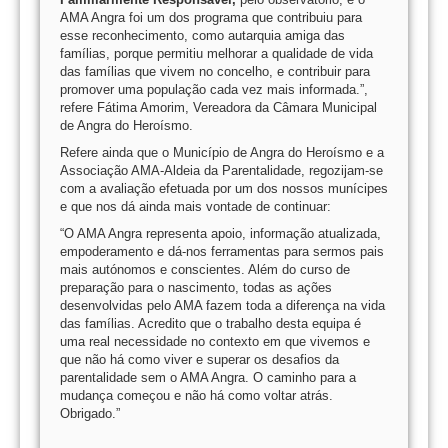
AMA Angra foi um dos programa que contribuiu para
esse reconhecimento, como autarquia amiga das
famílias, porque permitiu melhorar a qualidade de vida
das famílias que vivem no concelho, e contribuir para
promover uma população cada vez mais informada.”,
refere Fátima Amorim, Vereadora da Câmara Municipal
de Angra do Heroísmo.
Refere ainda que o Município de Angra do Heroísmo e a
Associação AMA-Aldeia da Parentalidade, regozijam-se
com a avaliação efetuada por um dos nossos munícipes
e que nos dá ainda mais vontade de continuar:
“O AMA Angra representa apoio, informação atualizada,
empoderamento e dá-nos ferramentas para sermos pais
mais autónomos e conscientes. Além do curso de
preparação para o nascimento, todas as ações
desenvolvidas pelo AMA fazem toda a diferença na vida
das famílias. Acredito que o trabalho desta equipa é
uma real necessidade no contexto em que vivemos e
que não há como viver e superar os desafios da
parentalidade sem o AMA Angra. O caminho para a
mudança começou e não há como voltar atrás.
Obrigado.”