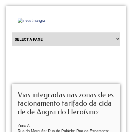
Vias integradas nas zonas de es
tacionamento tarifado da cida
de de Angra do Heroísmo:
Zona A
Rua do Marquês; Rua do Palácio; Rua da Esperança;