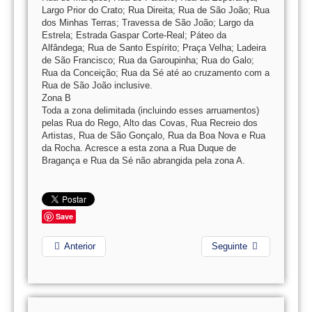
Largo Prior do Crato; Rua Direita; Rua de São João; Rua
dos Minhas Terras; Travessa de São João; Largo da
Estrela; Estrada Gaspar Corte-Real; Páteo da
Alfândega; Rua de Santo Espírito; Praça Velha; Ladeira
de São Francisco; Rua da Garoupinha; Rua do Galo;
Rua da Conceição; Rua da Sé até ao cruzamento com a
Rua de São João inclusive.
Zona B
Toda a zona delimitada (incluindo esses arruamentos)
pelas Rua do Rego, Alto das Covas, Rua Recreio dos
Artistas, Rua de São Gonçalo, Rua da Boa Nova e Rua
da Rocha. Acresce a esta zona a Rua Duque de
Bragança e Rua da Sé não abrangida pela zona A.
Save
Anterior
Seguinte