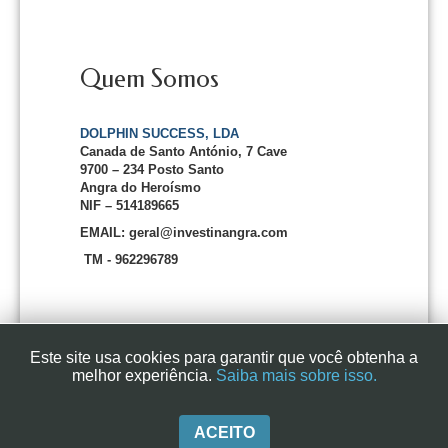
Quem Somos
DOLPHIN SUCCESS, LDA
Canada de Santo António, 7 Cave
9700 – 234 Posto Santo
Angra do Heroísmo
NIF – 514189665
EMAIL: geral@investinangra.com
TM - 962296789
Este site usa cookies para garantir que você obtenha a
melhor experiência.
Saiba mais sobre isso.
InvestInAngra 2016
ACEITO