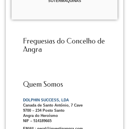
SOTERMAQUINAS
Freguesias do Concelho de
Angra
Quem Somos
DOLPHIN SUCCESS, LDA
Canada de Santo António, 7 Cave
9700 – 234 Posto Santo
Angra do Heroísmo
NIF – 514189665
EMAIL: geral@investinangra.com