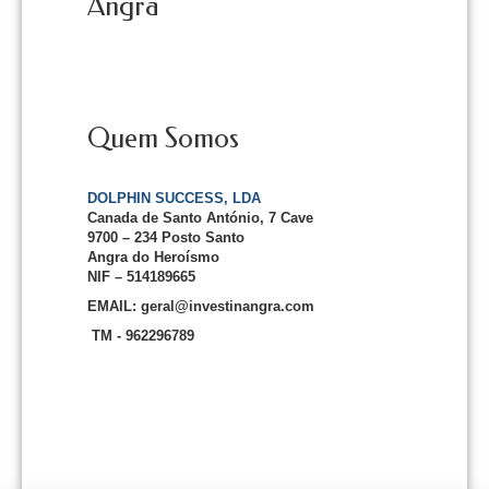
Angra
Quem Somos
DOLPHIN SUCCESS, LDA
Canada de Santo António, 7 Cave
9700 – 234 Posto Santo
Angra do Heroísmo
NIF – 514189665
EMAIL: geral@investinangra.com
TM - 962296789