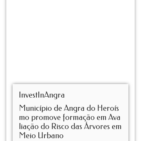
InvestInAngra
Município de Angra do Heroís
mo promove formação em Ava
liação do Risco das Árvores em
Meio Urbano