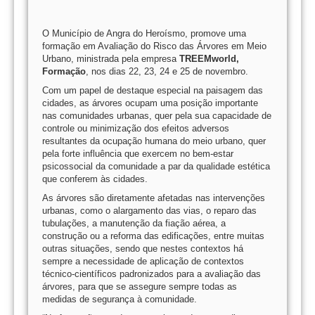
O Município de Angra do Heroísmo, promove uma
formação em Avaliação do Risco das Árvores em Meio
Urbano, ministrada pela empresa
TREEMworld,
Formação
, nos dias 22, 23, 24 e 25 de novembro.
Com um papel de destaque especial na paisagem das
cidades, as árvores ocupam uma posição importante
nas comunidades urbanas, quer pela sua capacidade de
controle ou minimização dos efeitos adversos
resultantes da ocupação humana do meio urbano, quer
pela forte influência que exercem no bem-estar
psicossocial da comunidade a par da qualidade estética
que conferem às cidades.
As árvores são diretamente afetadas nas intervenções
urbanas, como o alargamento das vias, o reparo das
tubulações, a manutenção da fiação aérea, a
construção ou a reforma das edificações, entre muitas
outras situações, sendo que nestes contextos há
sempre a necessidade de aplicação de contextos
técnico-científicos padronizados para a avaliação das
árvores, para que se assegure sempre todas as
medidas de segurança à comunidade.