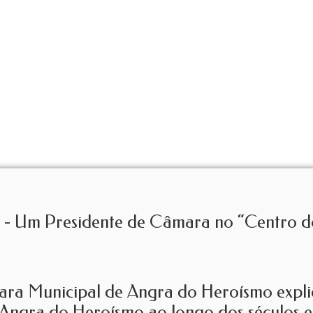
o - Um Presidente de Câmara no “Centro 
ra Municipal de Angra do Heroísmo explic
 Angra do Heroísmo ao longo dos séculos e