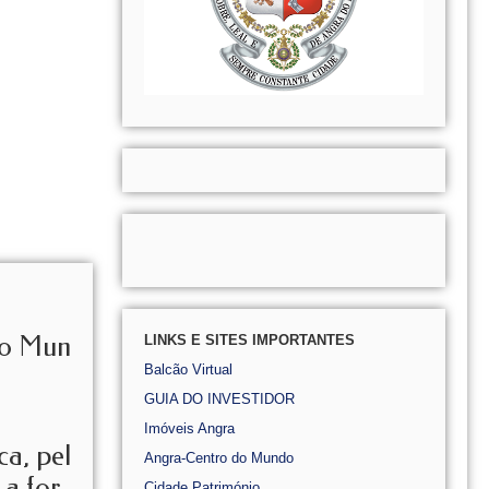
do Mun
LINKS E SITES IMPORTANTES
Balcão Virtual
GUIA DO INVESTIDOR
Imóveis Angra
a, pel
Angra-Centro do Mundo
 a for
Cidade Património