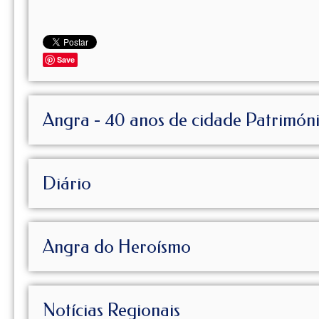
Save
Angra - 40 anos de cidade Patrimón
Diário
Angra do Heroísmo
Notícias Regionais