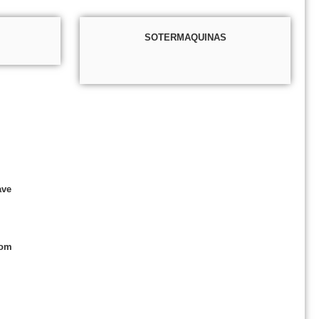
SOTERMAQUINAS
ave
com