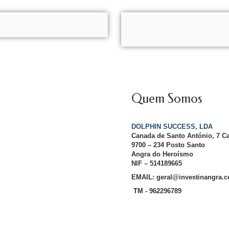
Quem Somos
DOLPHIN SUCCESS, LDA
Canada de Santo António, 7 C
9700 – 234 Posto Santo
Angra do Heroísmo
NIF – 514189665
EMAIL: geral@investinangra.
TM - 962296789