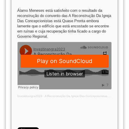
Álamo Meneses está satisfeito com o resultado da
reconstrução do convento das A Reconstrução Da Igreja
Das Concepcionistas está Quase Pronta embora
lamente que o edifício que está encostado se encontre
em ruínas e cuja recuperação tinha ficado a cargo do
Governo Regional.
Investinangra2023
·
A Reconstrução Da Igreja Das Concepcionistas está Quase Pronta