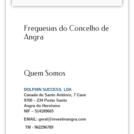
Freguesias do Concelho de
Angra
Quem Somos
DOLPHIN SUCCESS, LDA
Canada de Santo António, 7 Cave
9700 – 234 Posto Santo
Angra do Heroísmo
NIF – 514189665
EMAIL: geral@investinangra.com
TM - 962296789