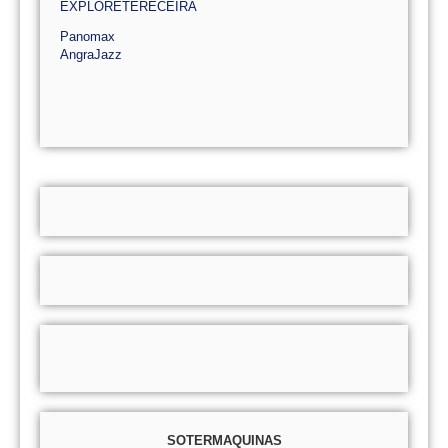
EXPLORETERECEIRA
Panomax
AngraJazz
SOTERMAQUINAS