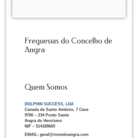
Freguesias do Concelho de
Angra
Quem Somos
DOLPHIN SUCCESS, LDA
Canada de Santo António, 7 Cave
9700 – 234 Posto Santo
Angra do Heroísmo
NIF – 514189665
EMAIL: geral@investinangra.com