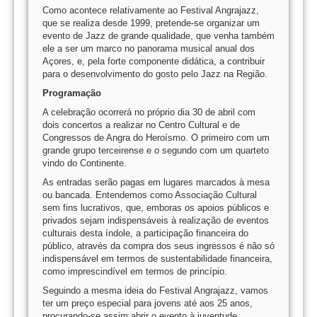
Como acontece relativamente ao Festival Angrajazz,
que se realiza desde 1999, pretende-se organizar um
evento de Jazz de grande qualidade, que venha também
ele a ser um marco no panorama musical anual dos
Açores, e, pela forte componente didática, a contribuir
para o desenvolvimento do gosto pelo Jazz na Região.
Programação
A celebração ocorrerá no próprio dia 30 de abril com
dois concertos a realizar no Centro Cultural e de
Congressos de Angra do Heroísmo. O primeiro com um
grande grupo terceirense e o segundo com um quarteto
vindo do Continente.
As entradas serão pagas em lugares marcados à mesa
ou bancada. Entendemos como Associação Cultural
sem fins lucrativos, que, emboras os apoios públicos e
privados sejam indispensáveis à realização de eventos
culturais desta índole, a participação financeira do
público, através da compra dos seus ingressos é não só
indispensável em termos de sustentabilidade financeira,
como imprescindível em termos de princípio.
Seguindo a mesma ideia do Festival Angrajazz, vamos
ter um preço especial para jovens até aos 25 anos,
procurando-se assim abrir o evento à juventude.