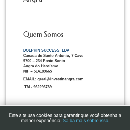
Quem Somos
DOLPHIN SUCCESS, LDA
Canada de Santo António, 7 Cave
9700 – 234 Posto Santo
Angra do Heroísmo
NIF – 514189665
EMAIL: geral@investinangra.com
TM - 962296789
Este site usa cookies para garantir que você obtenha a
melhor experiência.
Saiba mais sobre isso.
InvestInAngra 2016