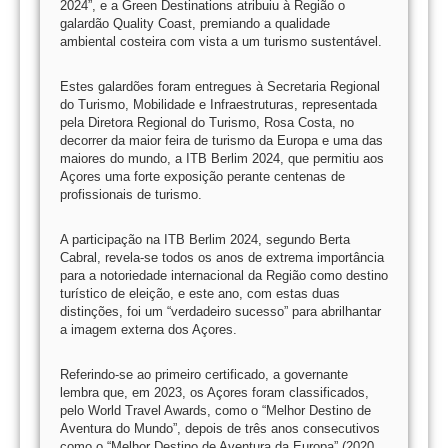
2024”, e a Green Destinations atribuiu à Região o
galardão Quality Coast, premiando a qualidade
ambiental costeira com vista a um turismo sustentável.
Estes galardões foram entregues à Secretaria Regional
do Turismo, Mobilidade e Infraestruturas, representada
pela Diretora Regional do Turismo, Rosa Costa, no
decorrer da maior feira de turismo da Europa e uma das
maiores do mundo, a ITB Berlim 2024, que permitiu aos
Açores uma forte exposição perante centenas de
profissionais de turismo.
A participação na ITB Berlim 2024, segundo Berta
Cabral, revela-se todos os anos de extrema importância
para a notoriedade internacional da Região como destino
turístico de eleição, e este ano, com estas duas
distinções, foi um “verdadeiro sucesso” para abrilhantar
a imagem externa dos Açores.
Referindo-se ao primeiro certificado, a governante
lembra que, em 2023, os Açores foram classificados,
pelo World Travel Awards, como o “Melhor Destino de
Aventura do Mundo”, depois de três anos consecutivos
como o “Melhor Destino de Aventura da Europa” (2020,