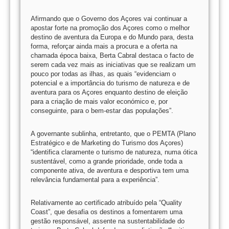
Afirmando que o Governo dos Açores vai continuar a
apostar forte na promoção dos Açores como o melhor
destino de aventura da Europa e do Mundo para, desta
forma, reforçar ainda mais a procura e a oferta na
chamada época baixa, Berta Cabral destaca o facto de
serem cada vez mais as iniciativas que se realizam um
pouco por todas as ilhas, as quais “evidenciam o
potencial e a importância do turismo de natureza e de
aventura para os Açores enquanto destino de eleição
para a criação de mais valor económico e, por
conseguinte, para o bem-estar das populações”.
A governante sublinha, entretanto, que o PEMTA (Plano
Estratégico e de Marketing do Turismo dos Açores)
“identifica claramente o turismo de natureza, numa ótica
sustentável, como a grande prioridade, onde toda a
componente ativa, de aventura e desportiva tem uma
relevância fundamental para a experiência”.
Relativamente ao certificado atribuído pela “Quality
Coast”, que desafia os destinos a fomentarem uma
gestão responsável, assente na sustentabilidade do