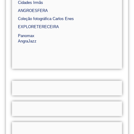
Cidades Irmãs
ANGROESFERA
Coleção fotográfica Carlos Enes
EXPLORETERECEIRA
Panomax
AngraJazz