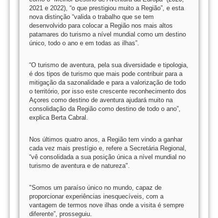
2021 e 2022), “o que prestigiou muito a Região”, e esta
nova distinção “valida o trabalho que se tem
desenvolvido para colocar a Região nos mais altos
patamares do turismo a nível mundial como um destino
único, todo o ano e em todas as ilhas”.
“O turismo de aventura, pela sua diversidade e tipologia,
é dos tipos de turismo que mais pode contribuir para a
mitigação da sazonalidade e para a valorização de todo
o território, por isso este crescente reconhecimento dos
Açores como destino de aventura ajudará muito na
consolidação da Região como destino de todo o ano”,
explica Berta Cabral.
Nos últimos quatro anos, a Região tem vindo a ganhar
cada vez mais prestígio e, refere a Secretária Regional,
“vê consolidada a sua posição única a nível mundial no
turismo de aventura e de natureza".
"Somos um paraíso único no mundo, capaz de
proporcionar experiências inesquecíveis, com a
vantagem de termos nove ilhas onde a visita é sempre
diferente”, prosseguiu.