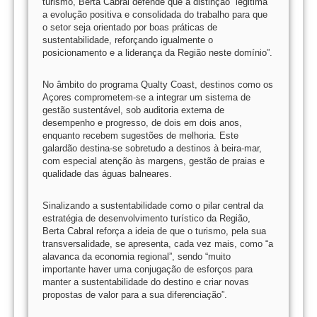
turismo, Berta Cabral defende que a distinção “legitima
a evolução positiva e consolidada do trabalho para que
o setor seja orientado por boas práticas de
sustentabilidade, reforçando igualmente o
posicionamento e a liderança da Região neste domínio”.
No âmbito do programa Qualty Coast, destinos como os
Açores comprometem-se a integrar um sistema de
gestão sustentável, sob auditoria externa de
desempenho e progresso, de dois em dois anos,
enquanto recebem sugestões de melhoria. Este
galardão destina-se sobretudo a destinos à beira-mar,
com especial atenção às margens, gestão de praias e
qualidade das águas balneares.
Sinalizando a sustentabilidade como o pilar central da
estratégia de desenvolvimento turístico da Região,
Berta Cabral reforça a ideia de que o turismo, pela sua
transversalidade, se apresenta, cada vez mais, como “a
alavanca da economia regional”, sendo “muito
importante haver uma conjugação de esforços para
manter a sustentabilidade do destino e criar novas
propostas de valor para a sua diferenciação”.