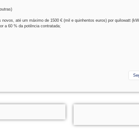
outras)
s novos, até um máximo de 1500 € (mil e quinhentos euros) por quilowatt (kW)
or a 60 % da potência contratada;
Se