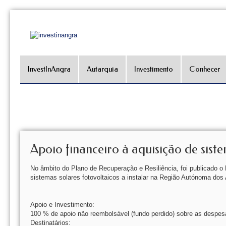
InvestInAngra
Autarquia
Investimento
Conhecer
Apoio financeiro à aquisição de siste
No âmbito do Plano de Recuperação e Resiliência, foi publicado o 
sistemas solares fotovoltaicos a instalar na Região Autónoma dos
Apoio e Investimento:
100 % de apoio não reembolsável (fundo perdido) sobre as despesa
Destinatários: