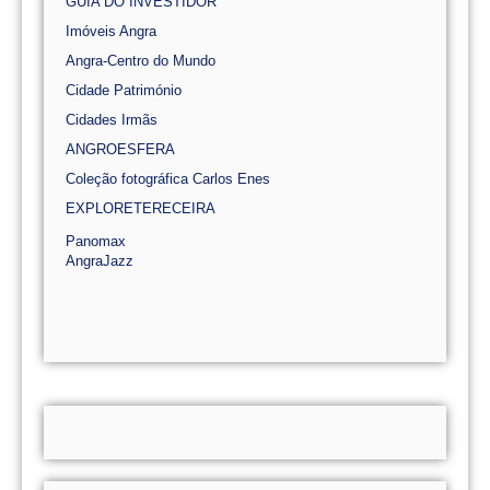
GUIA DO INVESTIDOR
Imóveis Angra
Angra-Centro do Mundo
Cidade Património
Cidades Irmãs
ANGROESFERA
Coleção fotográfica Carlos Enes
EXPLORETERECEIRA
Panomax
AngraJazz