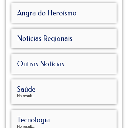
Angra do Heroísmo
Notícias Regionais
Outras Notícias
Saúde
No result...
Tecnologia
No result...