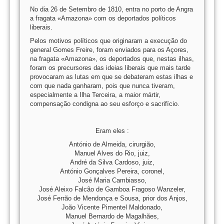
No dia 26 de Setembro de 1810, entra no porto de Angra
a fragata «Amazona» com os deportados políticos
liberais.
Pelos motivos políticos que originaram a execução do
general Gomes Freire, foram enviados para os Açores,
na fragata «Amazona», os deportados que, nestas ilhas,
foram os precursores das ideias liberais que mais tarde
provocaram as lutas em que se debateram estas ilhas e
com que nada ganharam, pois que nunca tiveram,
especialmente a Ilha Terceira, a maior mártir,
compensação condigna ao seu esforço e sacrifício.
Eram eles :
António de Almeida, cirurgião,
Manuel Alves do Rio, juiz,
André da Silva Cardoso, juiz,
António Gonçalves Pereira, coronel,
José Maria Cambiasso,
José Aleixo Falcão de Gamboa Fragoso Wanzeler,
José Ferrão de Mendonça e Sousa, prior dos Anjos,
João Vicente Pimentel Maldonado,
Manuel Bernardo de Magalhães,