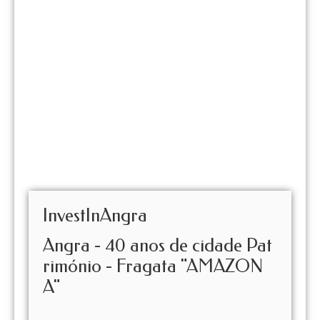
InvestInAngra
Angra - 40 anos de cidade Pat
rimónio - Fragata "AMAZON
A"