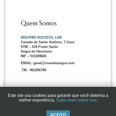
Quem Somos
DOLPHIN SUCCESS, LDA
Canada de Santo António, 7 Cave
9700 – 234 Posto Santo
Angra do Heroísmo
NIF – 514189665
EMAIL: geral@investinangra.com
TM - 962296789
Este site usa cookies para garantir que você obtenha a
melhor experiência.
Saiba mais sobre isso.
InvestInAngra 2016
ACEITO