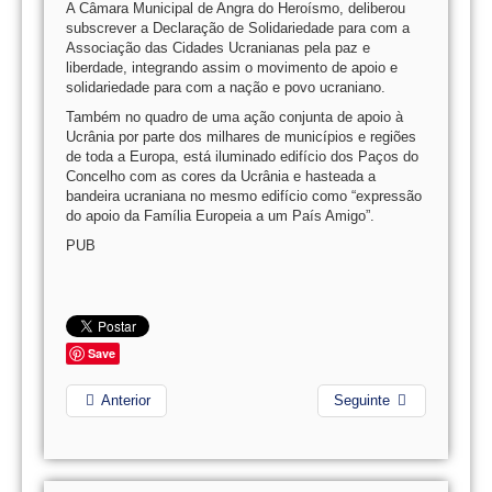
A Câmara Municipal de Angra do Heroísmo, deliberou
subscrever a Declaração de Solidariedade para com a
Associação das Cidades Ucranianas pela paz e
liberdade, integrando assim o movimento de apoio e
solidariedade para com a nação e povo ucraniano.
Também no quadro de uma ação conjunta de apoio à
Ucrânia por parte dos milhares de municípios e regiões
de toda a Europa, está iluminado edifício dos Paços do
Concelho com as cores da Ucrânia e hasteada a
bandeira ucraniana no mesmo edifício como “expressão
do apoio da Família Europeia a um País Amigo”.
PUB
Save
Anterior
Seguinte