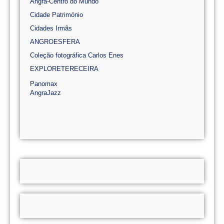
Angra-Centro do Mundo
Cidade Património
Cidades Irmãs
ANGROESFERA
Coleção fotográfica Carlos Enes
EXPLORETERECEIRA
Panomax
AngraJazz