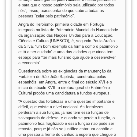
e para que o nosso património seja utilizado por todos
nós”, frisou, acrescentando que cabe a todas as
pessoas “zelar pelo património”.
Angra do Heroísmo, primeira cidade em Portugal
integrada na lista de Património Mundial da Humanidade
da organização das Nações Unidas para a Educação,
Ciência e Cultura (UNESCO), é, segundo Paula Araújo
da Silva, “um bom exemplo da forma como o património
está a ser cuidado” e uma das cidades que ainda tem
espaço para “ter mais turismo que ajude a desenvolver
a economia”.
Questionada sobre as exigências da manutenção da
Fortaleza de São João Baptista, construída pelos
espanhóis, em Angra, entre o final do século XVI e o
início do século XVII, a diretora-geral do Património
Cultural propôs uma candidatura a fundos europeus.
“A questão das fortalezas é uma questão importante e
difícil, que existe a nível nacional. As fortalezas
perderam a sua função, já não têm essa função de
salvaguarda da defesa, e quando se perde a função, o
património fica fragilizado e essa função não pode ser
reposta, porque já não se justifica estar um canhão e
uma pessoa à frente do canhão à espera que chegue o