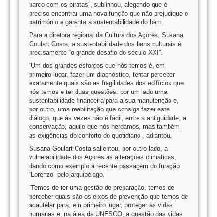
barco com os piratas”, sublinhou, alegando que é
preciso encontrar uma nova função que não prejudique o
património e garanta a sustentabilidade do bem.
Para a diretora regional da Cultura dos Açores, Susana
Goulart Costa, a sustentabilidade dos bens culturais é
precisamente “o grande desafio do século XXI”.
“Um dos grandes esforços que nós temos é, em
primeiro lugar, fazer um diagnóstico, tentar perceber
exatamente quais são as fragilidades dos edifícios que
nós temos e ter duas questões: por um lado uma
sustentabilidade financeira para a sua manutenção e,
por outro, uma reabilitação que consiga fazer este
diálogo, que às vezes não é fácil, entre a antiguidade, a
conservação, aquilo que nós herdámos, mas também
as exigências do conforto do quotidiano”, adiantou.
Susana Goulart Costa salientou, por outro lado, a
vulnerabilidade dos Açores às alterações climáticas,
dando como exemplo a recente passagem do furação
“Lorenzo” pelo arquipélago.
“Temos de ter uma gestão de preparação, temos de
perceber quais são os eixos de prevenção que temos de
acautelar para, em primeiro lugar, proteger as vidas
humanas e, na área da UNESCO, a questão das vidas