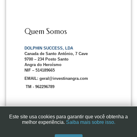
Quem Somos
DOLPHIN SUCCESS, LDA
Canada de Santo António, 7 Cave
9700 – 234 Posto Santo
Angra do Heroísmo
NIF – 514189665
EMAIL: geral@investinangra.com
TM - 962296789
Este site usa cookies para garantir que você obtenha a
melhor experiência.
Saiba mais sobre isso.
InvestInAngra 2016