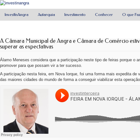
InvestInAngra
Autarquia
Investimento
Conhecer
O que Fa
A Câmara Municipal de Angra e Câmara de Comércio estive
superar as expectativas
Álamo Meneses considera que a participação neste tipo de feiras porque o a
promover para que possam vir a ter sucesso.
A participação nesta feira, em Nova Iorque, foi uma forma mais expedita d
das maiores cidades do mundo de forma a conseguir viabilizar esta operaçã