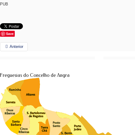
PUB
Save
Anterior
Freguesias do Concelho de Angra