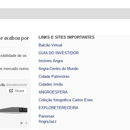
ue acabou por
LINKS E SITES IMPORTANTES
Balcão Virtual
GUIA DO INVESTIDOR
sibilidade de os
Imóveis Angra
o de mercado numa
Angra-Centro do Mundo
Cidade Património
Cidades Irmãs
ANGROESFERA
Coleção fotográfica Carlos Enes
EXPLORETERECEIRA
Panomax
AngraJazz