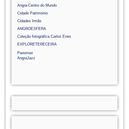
Angra-Centro do Mundo
Cidade Património
Cidades Irmãs
ANGROESFERA
Coleção fotográfica Carlos Enes
EXPLORETERECEIRA
Panomax
AngraJazz