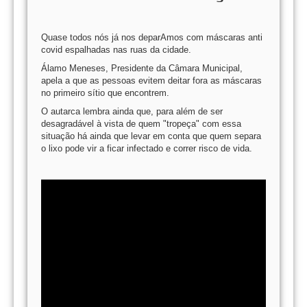
Quase todos nós já nos deparAmos com máscaras anti
covid espalhadas nas ruas da cidade.
Álamo Meneses, Presidente da Câmara Municipal,
apela a que as pessoas evitem deitar fora as máscaras
no primeiro sítio que encontrem.
O autarca lembra ainda que, para além de ser
desagradável à vista de quem "tropeça" com essa
situação há ainda que levar em conta que quem separa
o lixo pode vir a ficar infectado e correr risco de vida.