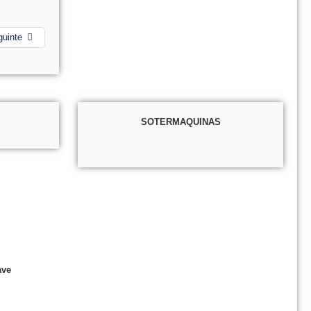
guinte
SOTERMAQUINAS
ave