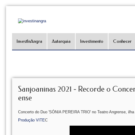
InvestInAngra
Autarquia
Investimento
Conhecer
Sanjoaninas 2021 - Recorde o Concer
ense
Concerto do Duo 'SÓNIA PEREIRA TRIO' no Teatro Angrense, ilha Te
Produção VITE
C