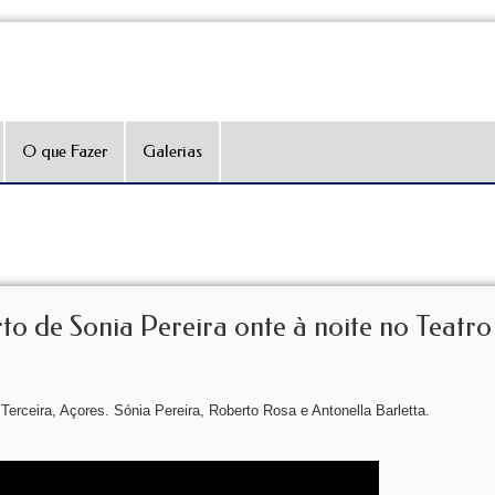
O que Fazer
Galerias
to de Sonia Pereira onte à noite no Teatr
rceira, Açores. Sónia Pereira, Roberto Rosa e Antonella Barletta.