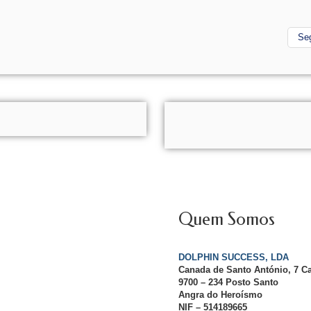
Se
Quem Somos
DOLPHIN SUCCESS, LDA
Canada de Santo António, 7 C
9700 – 234 Posto Santo
Angra do Heroísmo
NIF – 514189665