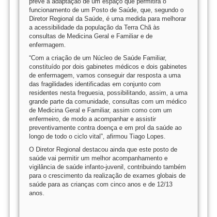
prevê a adaptação de um espaço que permitirá o
funcionamento de um Posto de Saúde, que, segundo o
Diretor Regional da Saúde, é uma medida para melhorar
a acessibilidade da população da Terra Chã às
consultas de Medicina Geral e Familiar e de
enfermagem.
“Com a criação de um Núcleo de Saúde Familiar,
constituído por dois gabinetes médicos e dois gabinetes
de enfermagem, vamos conseguir dar resposta a uma
das fragilidades identificadas em conjunto com
residentes nesta freguesia, possibilitando, assim, a uma
grande parte da comunidade, consultas com um médico
de Medicina Geral e Familiar, assim como com um
enfermeiro, de modo a acompanhar e assistir
preventivamente contra doença e em prol da saúde ao
longo de todo o ciclo vital”, afirmou Tiago Lopes.
O Diretor Regional destacou ainda que este posto de
saúde vai permitir um melhor acompanhamento e
vigilância de saúde infanto-juvenil, contribuindo também
para o crescimento da realização de exames globais de
saúde para as crianças com cinco anos e de 12/13
anos.