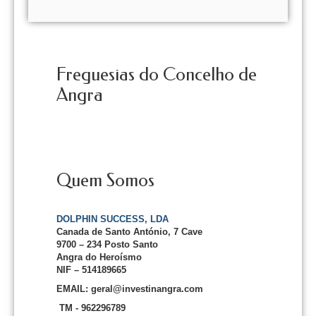
Freguesias do Concelho de
Angra
Quem Somos
DOLPHIN SUCCESS, LDA
Canada de Santo António, 7 Cave
9700 – 234 Posto Santo
Angra do Heroísmo
NIF – 514189665
EMAIL: geral@investinangra.com
TM - 962296789