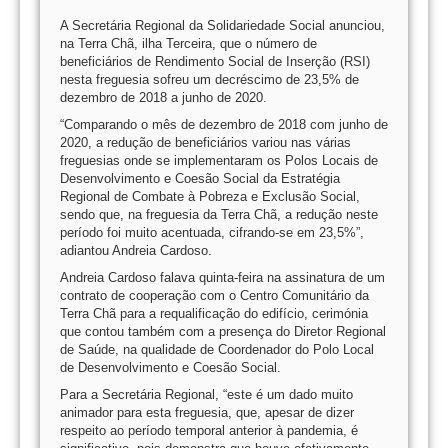
A Secretária Regional da Solidariedade Social anunciou,
na Terra Chã, ilha Terceira, que o número de
beneficiários de Rendimento Social de Inserção (RSI)
nesta freguesia sofreu um decréscimo de 23,5% de
dezembro de 2018 a junho de 2020.
“Comparando o mês de dezembro de 2018 com junho de
2020, a redução de beneficiários variou nas várias
freguesias onde se implementaram os Polos Locais de
Desenvolvimento e Coesão Social da Estratégia
Regional de Combate à Pobreza e Exclusão Social,
sendo que, na freguesia da Terra Chã, a redução neste
período foi muito acentuada, cifrando-se em 23,5%”,
adiantou Andreia Cardoso.
Andreia Cardoso falava quinta-feira na assinatura de um
contrato de cooperação com o Centro Comunitário da
Terra Chã para a requalificação do edifício, cerimónia
que contou também com a presença do Diretor Regional
de Saúde, na qualidade de Coordenador do Polo Local
de Desenvolvimento e Coesão Social.
Para a Secretária Regional, “este é um dado muito
animador para esta freguesia, que, apesar de dizer
respeito ao período temporal anterior à pandemia, é