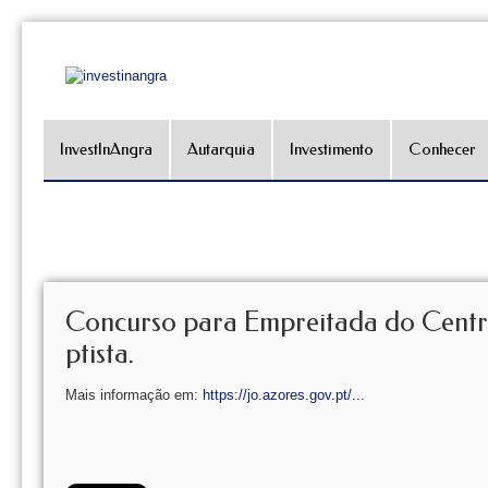
InvestInAngra
Autarquia
Investimento
Conhecer
Concurso para Empreitada do Centro
ptista.
Mais informação em:
https://jo.azores.gov.pt/..
.