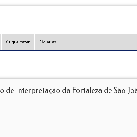
O que Fazer
Galerias
 de Interpretação da Fortaleza de São Jo