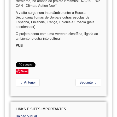
Heroísmo, no âmbito do projeto Erasmus+ KA229 - “We
CAN - Climate Action Now”.
A visita surge num intercâmbio entre a Escola
Secundária Tomás de Borba e outras escolas de
Espanha, Finlândia, França, Polónia e Croácia (país
coordenador).
O projeto conta com uma vertente científica, ligada ao
ambiente, e outra intercultural.
PUB
Save
Anterior
Seguinte
LINKS E SITES IMPORTANTES
Balcão Virtual