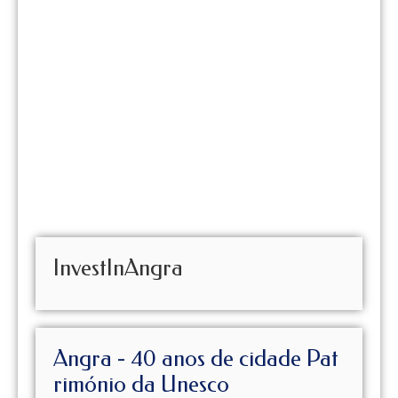
InvestInAngra
Angra - 40 anos de cidade Pat
rimónio da Unesco