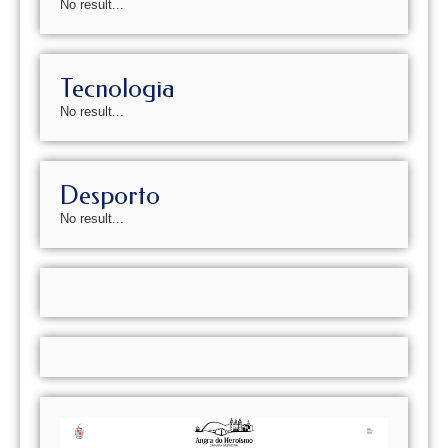
No result...
Tecnologia
No result...
Desporto
No result...